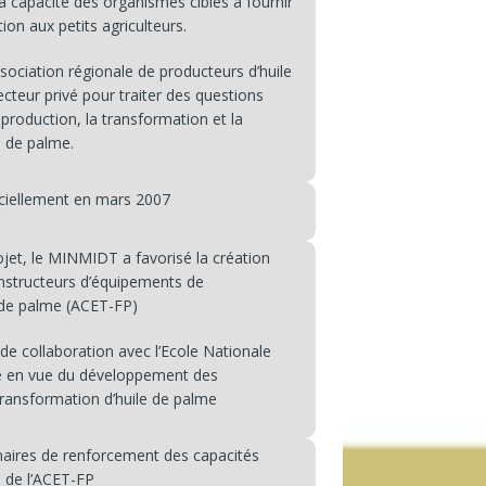
capacité des organismes cibles à fournir
ion aux petits agriculteurs.
ociation régionale de producteurs d’huile
ecteur privé pour traiter des questions
production, la transformation et la
e de palme.
ficiellement en mars 2007
et, le MINMIDT a favorisé la création
nstructeurs d’équipements de
 de palme (ACET-FP)
de collaboration avec l’Ecole Nationale
e en vue du développement des
transformation d’huile de palme
naires de renforcement des capacités
 de l’ACET-FP