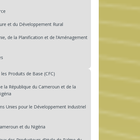
rce
ture et du Développement Rural
e, de la Planification et de l’Aménagement
es
s Produits de Base (CFC)
 la République du Cameroun et de la
igéria
ns Unies pour le Développement Industriel
Cameroun et du Nigéria
ux des Producteurs d’Huile de Palme du