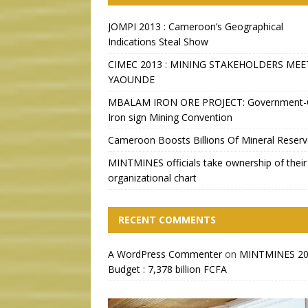
JOMPI 2013 : Cameroon’s Geographical
Indications Steal Show
CIMEC 2013 : MINING STAKEHOLDERS MEE
YAOUNDE
MBALAM IRON ORE PROJECT: Government
Iron sign Mining Convention
Cameroon Boosts Billions Of Mineral Reser
MINTMINES officials take ownership of their
organizational chart
RECENT COMMENTS
A WordPress Commenter
on
MINTMINES 2
Budget : 7,378 billion FCFA