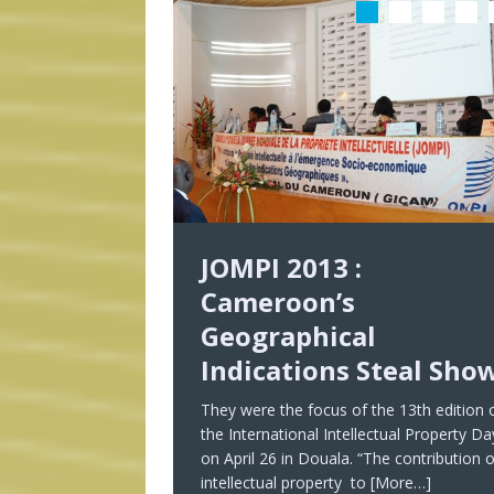
JOMPI 2013 :
Cameroon’s
Geographical
Indications Steal Sho
They were the focus of the 13th edition 
the International Intellectual Property Da
on April 26 in Douala. “The contribution o
intellectual property to
[More…]