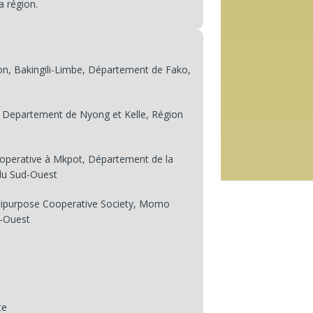
a région.
on, Bakingili-Limbe, Département de Fako,
epartement de Nyong et Kelle, Région
perative à Mkpot, Département de la
du Sud-Ouest
ipurpose Cooperative Society, Momo
d-Ouest
te