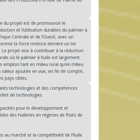
e du projet est de promouvoir le
ction et l’utilisation durables du palmier à
frique Centrale et de l’Ouest, avec un
omme la force motrice derrière un tel
Le projet vise à contribuer à la réduction
rale où le palmier à huile est largement
es emplois tant en milieu rural qu’en milieu
la valeur ajoutée en vue, en fin de compte,
s pays cibles.
ants technologies et des compétences
nsfert de technologies.
acités pour le développement et
les des huileries en régimes de fruits de
 au marché et la compétitivité de l’huile