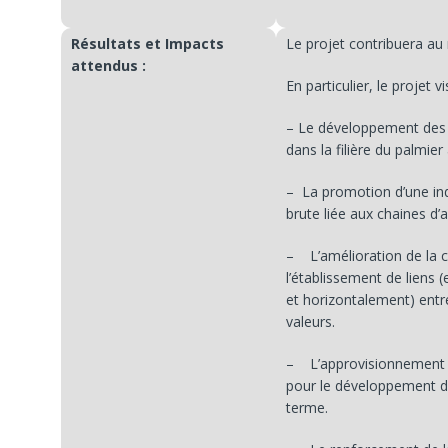
Résultats et Impacts
Le projet contribuera au 
attendus :
En particulier, le projet vi
– Le développement des p
dans la filière du palmier
– La promotion d’une ind
brute liée aux chaines d
– L’amélioration de la c
l’établissement de liens 
et horizontalement) entre
valeurs.
– L’approvisionnement d
pour le développement de
terme.