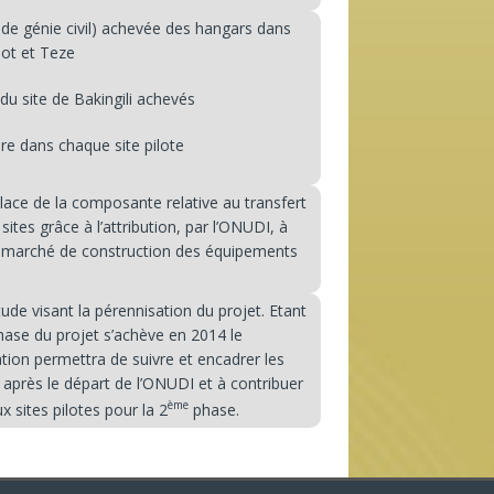
de génie civil) achevée des hangars dans
pot et Teze
du site de Bakingili achevés
re dans chaque site pilote
ace de la composante relative au transfert
ites grâce à l’attribution, par l’ONUDI, à
u marché de construction des équipements
tude visant la pérennisation du projet. Etant
ase du projet s’achève en 2014 le
ion permettra de suivre et encadrer les
es après le départ de l’ONUDI et à contribuer
ème
x sites pilotes pour la 2
phase.