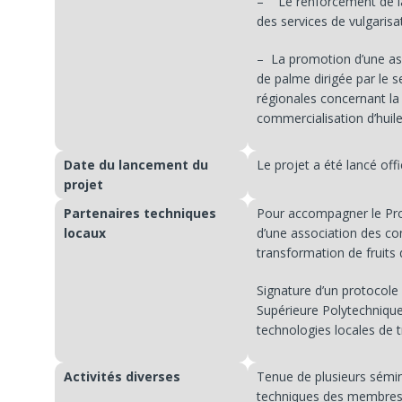
– Le renforcement de la 
des services de vulgarisat
– La promotion d’une ass
de palme dirigée par le s
régionales concernant la 
commercialisation d’huil
Date du lancement du
Le projet a été lancé of
projet
Partenaires techniques
Pour accompagner le Proj
locaux
d’une association des co
transformation de fruits
Signature d’un protocole 
Supérieure Polytechniqu
technologies locales de 
Activités diverses
Tenue de plusieurs sémi
techniques des membres