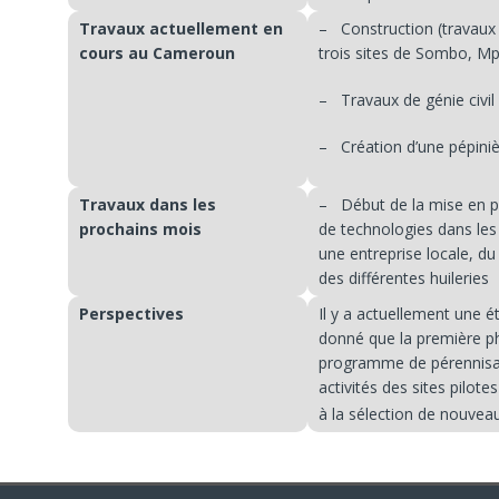
Travaux actuellement en
– Construction (travaux 
cours au Cameroun
trois sites de Sombo, M
– Travaux de génie civil 
– Création d’une pépiniè
Travaux dans les
– Début de la mise en pl
prochains mois
de technologies dans les s
une entreprise locale, d
des différentes huileries
Perspectives
Il y a actuellement une é
donné que la première ph
programme de pérennisat
activités des sites pilot
à la sélection de nouveau