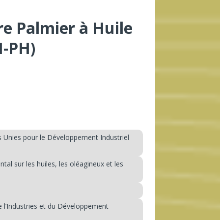
ère Palmier à Huile
-PH)
 Unies pour le Développement Industriel
l sur les huiles, les oléagineux et les
e l’Industries et du Développement