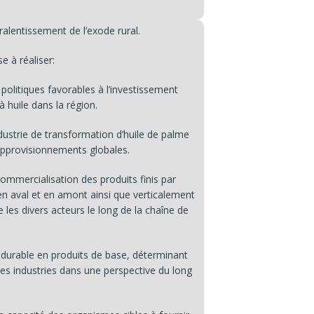
ralentissement de l’exode rural.
se à réaliser:
olitiques favorables à l’investissement
 à huile dans la région.
ustrie de transformation d’huile de palme
’approvisionnements globales.
ommercialisation des produits finis par
(en aval et en amont ainsi que verticalement
 les divers acteurs le long de la chaîne de
urable en produits de base, déterminant
s industries dans une perspective du long