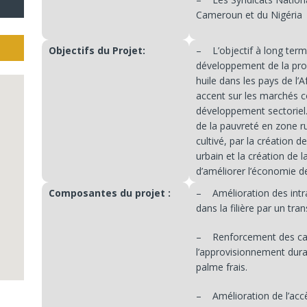
Cameroun et du Nigéria
Objectifs du Projet:
– L’objectif à long term
développement de la produ
huile dans les pays de l’A
accent sur les marchés c
développement sectoriel. 
de la pauvreté en zone ru
cultivé, par la création d
urbain et la création de 
d’améliorer l’économie de
Composantes du projet :
– Amélioration des intr
dans la filière par un tra
– Renforcement des cap
l’approvisionnement durab
palme frais.
– Amélioration de l’accès