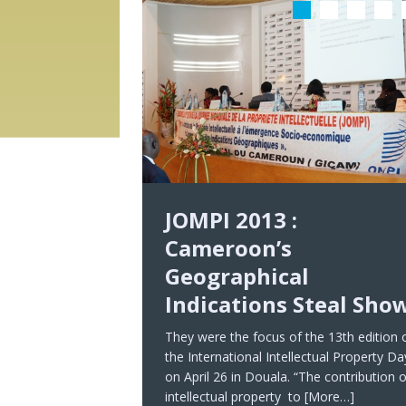
JOMPI 2013 :
Cameroon’s
Geographical
Indications Steal Sho
They were the focus of the 13th edition 
the International Intellectual Property Da
on April 26 in Douala. “The contribution o
intellectual property to
[More…]