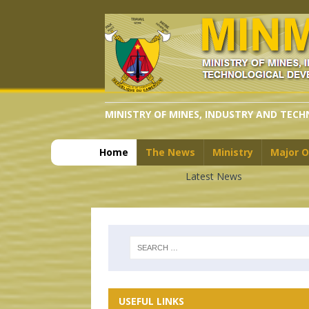
MINISTRY OF MINES, INDUSTRY AND TEC
Home
The News
Ministry
Major O
Latest News
USEFUL LINKS