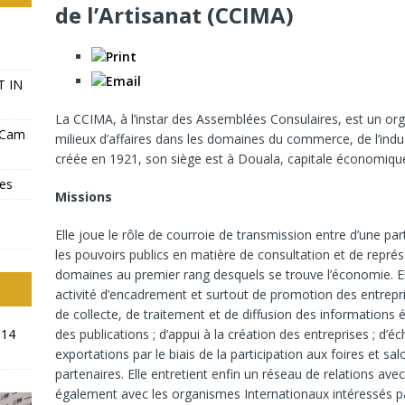
de l’Artisanat (CCIMA)
T IN
La CCIMA, à l’instar des Assemblées Consulaires, est un org
-Cam
milieux d’affaires dans les domaines du commerce, de l’indust
créée en 1921, son siège est à Douala, capitale économiqu
ves
Missions
Elle joue le rôle de courroie de transmission entre d’une part,
les pouvoirs publics en matière de consultation et de repr
domaines au premier rang desquels se trouve l’économie. 
activité d’encadrement et surtout de promotion des entrepri
de collecte, de traitement et de diffusion des informations
014
des publications ; d’appui à la création des entreprises ; d
exportations par le biais de la participation aux foires et s
partenaires. Elle entretient enfin un réseau de relations av
également avec les organismes Internationaux intéressés par