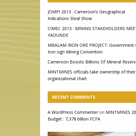
JOMPI 2013 : Cameroon’s Geographical
Indications Steal Show
CIMEC 2013 : MINING STAKEHOLDERS MEE
YAOUNDE
MBALAM IRON ORE PROJECT: Government
Iron sign Mining Convention
Cameroon Boosts Billions Of Mineral Reser
MINTMINES officials take ownership of their
organizational chart
RECENT COMMENTS
A WordPress Commenter
on
MINTMINES 2
Budget : 7,378 billion FCFA