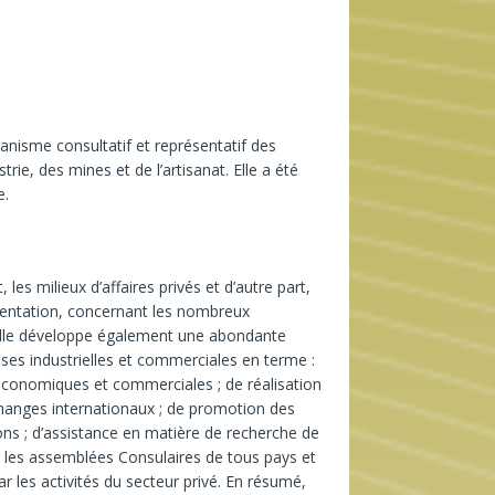
anisme consultatif et représentatif des
rie, des mines et de l’artisanat. Elle a été
e.
 les milieux d’affaires privés et d’autre part,
ésentation, concernant les nombreux
Elle développe également une abondante
ses industrielles et commerciales en terme :
 économiques et commerciales ; de réalisation
’échanges internationaux ; de promotion des
alons ; d’assistance en matière de recherche de
ec les assemblées Consulaires de tous pays et
 les activités du secteur privé. En résumé,